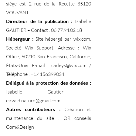
siège est 2 rue de la Recette 85120
VOUVANT
Directeur de la publication :
Isabelle
GAUTIER – Contact :
06.77.94.02.18
Hébergeur :
Site hébergé par wix.com,
Société Wix Support. Adresse : Wix
Office, 90210 San Francisco, Californie,
États-Unis. E-mail :
carleys@wix.com
/
Téléphone :
+1.4156399034
.
Délégué à la protection des données :
Isabelle Gautier –
eirvald.naturo@gmail.com
Autres contributeurs :
Création et
maintenance du site : OR conseils
Com&Design