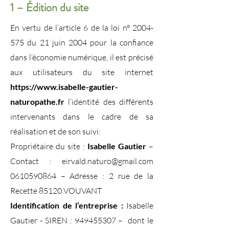
1 – Édition du site
En vertu de l’article 6 de la loi n°
2004-
575
du 21 juin 2004 pour la confiance
dans l’économie numérique, il est précisé
aux utilisateurs du site internet
https://www.isabelle-gautier-
naturopathe.fr
l’identité des différents
intervenants dans le cadre de sa
réalisation et de son suivi:
Propriétaire du site :
Isabelle Gautier
–
Contact :
eirvald.naturo@gmail.com
0610590864
– Adresse : 2 rue de la
Recette 85120 VOUVANT
Identification de l’entreprise :
Isabelle
Gautier - SIREN :
949455307
– dont le