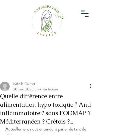
Isabelle Gautier
20 nov. 2025
5 min de lecture
Quelle différence entre
alimentation hypo toxique ? Anti
inflammatoire ? sans FODMAP ?
Méditerranéen ? Crétois ?...
Actuellement nous entendons parler de tant de 