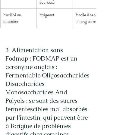
sources)
Facilité au 
Exigeant
Facile à tenir sur 
quotidien
le long terme
3-Alimentation sans 
Fodmap : FODMAP est un 
acronyme anglais : 
Fermentable Oligosaccharides 
Disaccharides 
Monosaccharides And 
Polyols : se sont des sucres 
fermentescibles mal absorbés 
par l’intestin, qui peuvent être 
à l’origine de problèmes 
digestifs chez certaines 