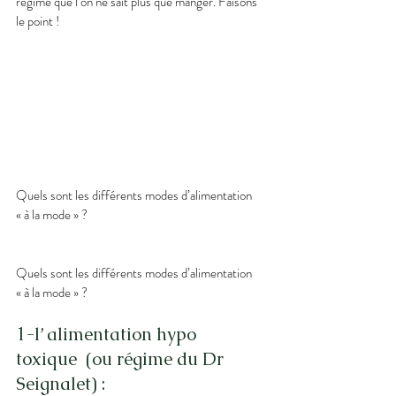
régime que l’on ne sait plus que manger. Faisons 
le point !
Quels sont les différents modes d’alimentation 
« à la mode » ?
Quels sont les différents modes d’alimentation 
« à la mode » ?
1-l’ alimentation hypo 
toxique  (ou régime du Dr 
Seignalet) :