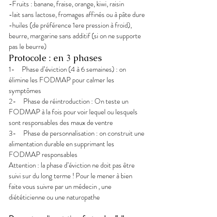
-Fruits : banane, fraise, orange, kiwi, raisin
-lait sans lactose, fromages affinés ou à pâte dure
-huiles (de préférence 1ere pression à froid), 
beurre, margarine sans additif (si on ne supporte 
pas le beurre)
Protocole : en 3 phases
1-     Phase d’éviction (4 à 6 semaines) : on 
élimine les FODMAP pour calmer les 
symptômes
2-     Phase de réintroduction : On teste un 
FODMAP à la fois pour voir lequel ou lesquels 
sont responsables des maux de ventre
3-     Phase de personnalisation : on construit une 
alimentation durable en supprimant les 
FODMAP responsables
Attention : la phase d’éviction ne doit pas être 
suivi sur du long terme ! Pour le mener à bien 
faite vous suivre par un médecin , une 
diététicienne ou une naturopathe