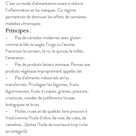
C’est un mode d’alimentation visant à réduire 
l’inflammation et les toxiques. Ce régime 
permettrait de diminuer les effets de certaines 
maladies chroniques.
Principes :
-        Pas de céréales modernes avec gluten 
comme le blé, le seigle, l’orge ou l’avoine. 
Favorisez le sarrasin, le riz, le quinoa, le millet, 
l’amarante…
-        Pas de produits laitiers animaux. Pensez aux 
produits végétaux improprement appelés lait
-        Pas d’aliments industriels et/ou 
transformés. Privilégiez les légumes, fruits 
légumineuses, fruits à coques, graines, poissons, 
crustacés, viandes de préférence locaux, 
biologiques et bruts
-        Huiles crues et de qualités 1ere pression à 
froid comme l’huile d’olive, de noix, de colza, de 
cameline… (évitez l’huile de tournesol trop riche 
en oméga 6)