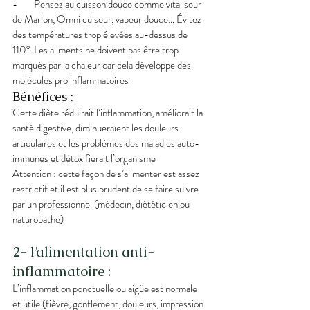
-        Pensez au cuisson douce comme vitaliseur 
de Marion, Omni cuiseur, vapeur douce… Évitez 
des températures trop élevées au-dessus de 
110°. Les aliments ne doivent pas être trop 
marqués par la chaleur car cela développe des 
molécules pro inflammatoires
Bénéfices :
Cette diète réduirait l’inflammation, améliorait la 
santé digestive, diminueraient les douleurs 
articulaires et les problèmes des maladies auto-
immunes et détoxifierait l’organisme
Attention : cette façon de s’alimenter est assez 
restrictif et il est plus prudent de se faire suivre 
par un professionnel (médecin, diététicien ou 
naturopathe)
2- l’alimentation anti-
inflammatoire :
L’inflammation ponctuelle ou aigüe est normale 
et utile (fièvre, gonflement, douleurs, impression 