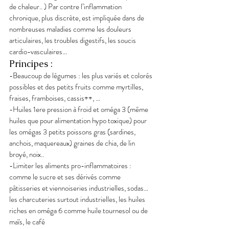
de chaleur.. ) Par contre l’inflammation 
chronique, plus discrète, est impliquée dans de 
nombreuses maladies comme les douleurs 
articulaires, les troubles digestifs, les soucis 
cardio-vasculaires…
Principes :
-Beaucoup de légumes : les plus variés et colorés 
possibles et des petits fruits comme myrtilles, 
fraises, framboises, cassis++, …
-Huiles 1ere pression à froid et oméga 3 (même 
huiles que pour alimentation hypo toxique) pour 
les omégas 3 petits poissons gras (sardines, 
anchois, maquereaux) graines de chia, de lin 
broyé, noix..
-Limiter les aliments pro-inflammatoires : 
comme le sucre et ses dérivés comme 
pâtisseries et viennoiseries industrielles, sodas… 
les charcuteries surtout industrielles, les huiles 
riches en oméga 6 comme huile tournesol ou de 
maïs, le café