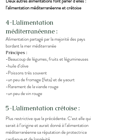
Deux autres alimentations font parler d’elles : 
l’alimentation méditerranéenne et crétoise
4-L’alimentation 
méditerranéenne :
Alimentation partagé par la majorité des pays 
bordant la mer méditerranée
Principes :
-Beaucoup de légumes, fruits et légumineuses
-huile d’olive
-Poissons très souvent
-un peu de fromage (feta) et de yaourt
-Rarement de la viande rouge
-un peu de vin rouge
5-L’alimentation crétoise :
Plus restrictive que la précédente. C’est elle qui 
serait à l’origine et aurait donné à l’alimentation 
méditerranéenne sa réputation de protectrice 
cardiaque et de longévité..