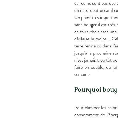
car ce ne sont pas des 
un naturopathe car il e
Un point très important 
sans bouger il est très
ce faire choisissez une
déplaise le moins-. Cel
terre ferme ou dans l’e
jusqu’à la prochaine sta
n’est jamais trop tôt po
faire en couple, du j
semaine.
Pourquoi boug
Pour éliminer les calor
consomment de l’énerg