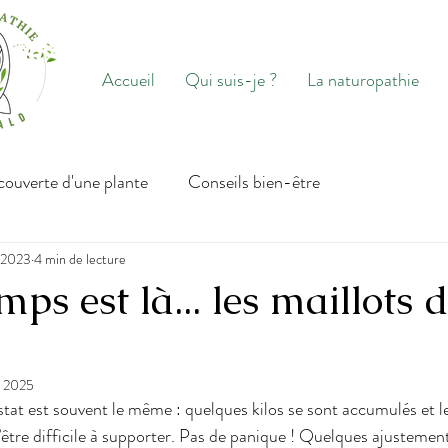
Accueil
Qui suis-je ?
La naturopathie
ouverte d'une plante
Conseils bien-être
n 2023
4 min de lecture
mps est là... les maillots 
. 2025
onstat est souvent le même : quelques kilos se sont accumulés et l
d’être difficile à supporter. Pas de panique ! Quelques ajusteme