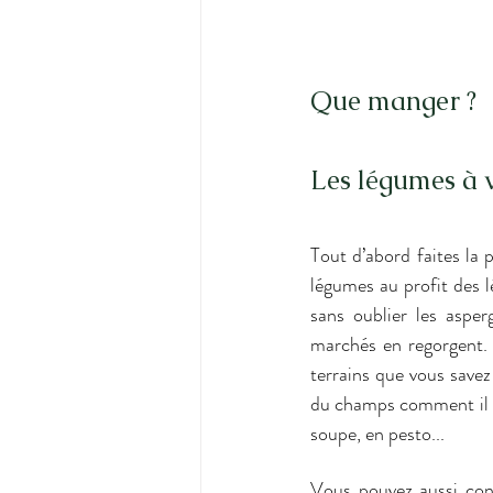
Que manger ?
Les légumes à v
Tout d’abord faites la 
légumes au profit des l
sans oublier les asper
marchés en regorgent. 
terrains que vous savez
du champs comment il es
soupe, en pesto...
Vous pouvez aussi cons