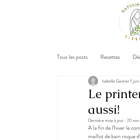
Tous les posts
Recettes
Déc
Isabelle Gautier
1 jui
Le printe
aussi!
Dernière mise à jour :
20 nov
A la fin de l’hiver le c
maillot de bain risque 