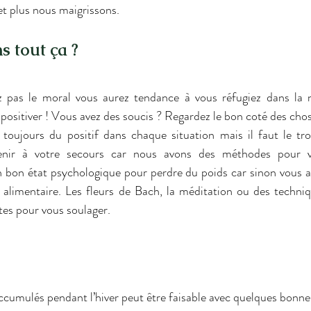
et plus nous maigrissons.
s tout ça ?
z pas le moral vous aurez tendance à vous réfugiez dans la n
 positiver ! Vous avez des soucis ? Regardez le bon coté des ch
 toujours du positif dans chaque situation mais il faut le tro
enir à votre secours car nous avons des méthodes pour vou
un bon état psychologique pour perdre du poids car sinon vous 
 alimentaire. Les fleurs de Bach, la méditation ou des techn
tes pour vous soulager.
ccumulés pendant l’hiver peut être faisable avec quelques bonne