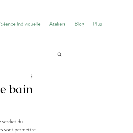
Séance Individuelle
Ateliers
Blog
Plus
de bain
e verdict du
nts vont permettre