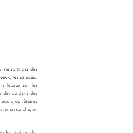
i ne sont pas des 
aux, les salades.. 
rs locaux sur les 
ardin ou dans des 
aux propriétaires 
rer en quiche, en 
 les feuilles des 