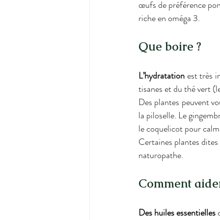
œufs de préférence pond
riche en oméga 3.
Que boire ?
L’hydratation 
est très 
tisanes et du thé vert (l
Des plantes peuvent vous
la piloselle. Le gingemb
le coquelicot pour calme
Certaines plantes dites
naturopathe.
Comment aider 
Des huiles essentielles
 