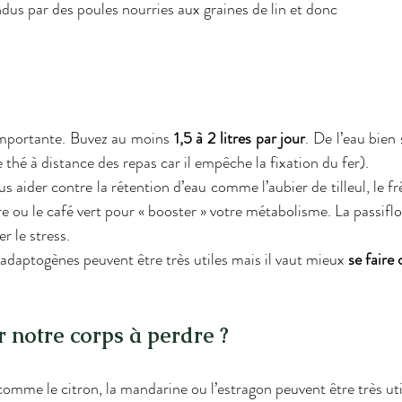
us par des poules nourries aux graines de lin et donc
importante. Buvez au moins 
1,5 à 2 litres par jour
. De l’eau bien 
e thé à distance des repas car il empêche la fixation du fer).
 aider contre la rétention d’eau comme l’aubier de tilleul, le frên
re ou le café vert pour « booster » votre métabolisme. La passiflore
r le stress.
 adaptogènes peuvent être très utiles mais il vaut mieux 
se faire 
notre corps à perdre ?
comme le citron, la mandarine ou l’estragon peuvent être très uti