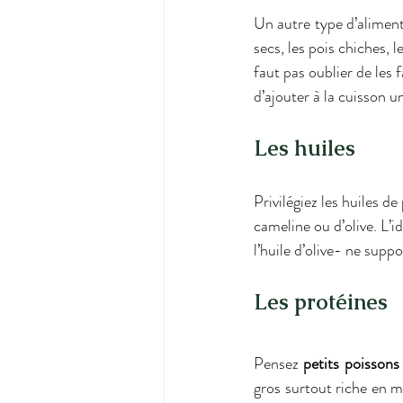
Un autre type d’aliment 
secs, les pois chiches, l
faut pas oublier de les f
d’ajouter à la cuisson 
Les huiles
Privilégiez les huiles de
cameline ou d’olive. L’i
l’huile d’olive- ne suppo
Les protéines
Pensez 
petits poissons
gros surtout riche en m