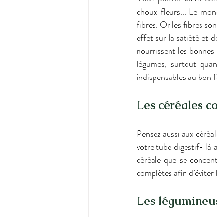
choux fleurs... Le mond
fibres. Or les fibres so
effet sur la satiété et 
nourrissent les bonnes 
légumes, surtout quan
indispensables au bon 
Les céréales c
Pensez aussi aux céréal
votre tube digestif- là a
céréale que se concent
complètes afin d’éviter 
Les légumineu