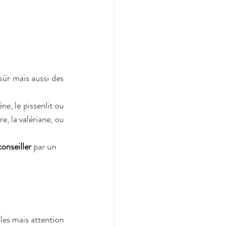
sûr mais aussi des 
e, le pissenlit ou 
, la valériane, ou 
conseiller
 par un
les mais attention 