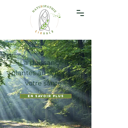
« La puissance des
plantes au service de
votre santé »
En savoir plus