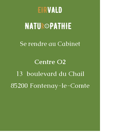
EIR
VALD
Se rendre au Cabinet
Centre O2
13 boulevard du Chail
85200 Fontenay-le-Comte