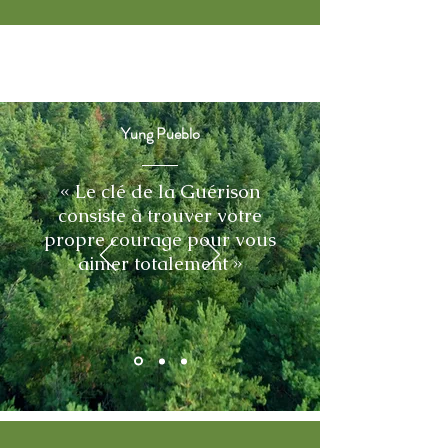
Yung Pueblo
« Le clé de la Guérison
consiste à trouver votre
propre courage pour vous
aimer totalement »